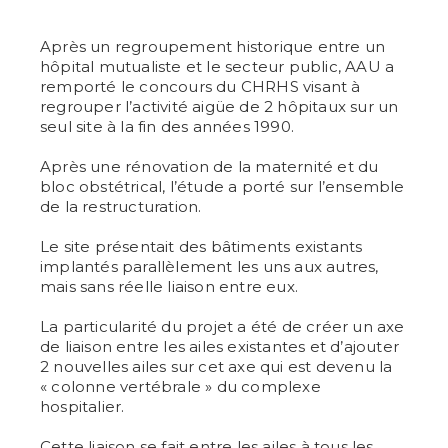
Après un regroupement historique entre un
hôpital mutualiste et le secteur public, AAU a
remporté le concours du CHRHS visant à
regrouper l’activité aigüe de 2 hôpitaux sur un
seul site à la fin des années 1990.
Après une rénovation de la maternité et du
bloc obstétrical, l’étude a porté sur l’ensemble
de la restructuration.
Le site présentait des bâtiments existants
implantés parallèlement les uns aux autres,
mais sans réelle liaison entre eux.
La particularité du projet a été de créer un axe
de liaison entre les ailes existantes et d’ajouter
2 nouvelles ailes sur cet axe qui est devenu la
« colonne vertébrale » du complexe
hospitalier.
Cette liaison se fait entre les ailes à tous les