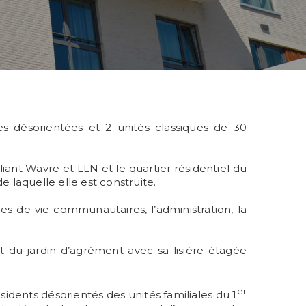
s désorientées et 2 unités classiques de 30
iant Wavre et LLN et le quartier résidentiel du
de laquelle elle est construite.
 de vie communautaires, l’administration, la
 du jardin d’agrément avec sa lisière étagée
er
ésidents désorientés des unités familiales du 1