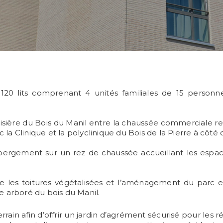
0 lits comprenant 4 unités familiales de 15 personne
 lisière du Bois du Manil entre la chaussée commerciale rel
c la Clinique et la polyclinique du Bois de la Pierre à côté 
rgement sur un rez de chaussée accueillant les espaces
les toitures végétalisées et l’aménagement du parc et
e arboré du bois du Manil.
rrain afin d’offrir un jardin d’agrément sécurisé pour les r