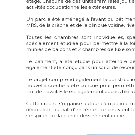
étage. Chacune de ces unités familiales jouit
activités occupationnelles extérieures.
Un parc a été aménagé à l’avant du bâtiment 
MRS, de la crèche et de la clinique voisine, rive
Toutes les chambres sont individuelles, s
spécialement étudiée pour permettre à la foi
munies de balcons et 2 chambres de luxe sont 
Le bâtiment, a été étudié pour atteindre de
également été conçu dans un souci de recours 
Le projet comprend également la construction
nouvelle crèche a été conçue pour permettre 
lieu de travail. Elle est également accessible 
Cette crèche s’organise autour d’un patio cent
décoration du hall d’entrée et de ces 3 ent
s’inspirant de la bande dessinée enfantine.