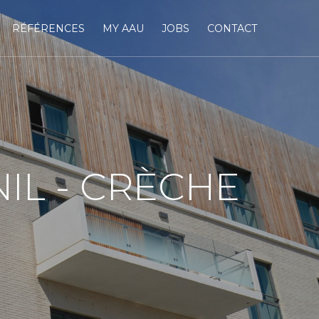
RÉFÉRENCES
MY AAU
JOBS
CONTACT
IL - CRÈCHE