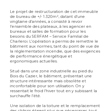
Le projet de restructuration de cet immeuble
de bureau de +/- 1.320m², datant d’une
vingtaine d’années, a consisté à revoir
l’ensemble des plateaux, à les agencer en
bureaux et salles de formation pour les
besoins du SERFAM – Service Familial de
Charleroi. L’opération a permis de remettre le
bâtiment aux normes, tant du point de vue de
la réglementation incendie, que des exigences
de performance énergétique et
ergonomiques actuelles.
Situé dans une zone industrielle au pied du
Bois du Cazier, le bâtiment, présentait une
structure intéressante mais obsolète et
inconfortable pour son utilisation. On y
ressentait le froid l’hiver tout en y subissant la
surchauffe l’été.
Une isolation de la toiture et le remplacement
des châssis étaient plus que nécessaires, tout