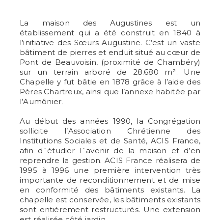
La maison des Augustines est un
établissement qui a été construit en 1840 à
l’initiative des Sœurs Augustine. C’est un vaste
bâtiment de pierres et enduit situé au cœur de
Pont de Beauvoisin, (proximité de Chambéry)
sur un terrain arboré de 28.680 m². Une
Chapelle y fut bâtie en 1878 grâce à l’aide des
Pères Chartreux, ainsi que l’annexe habitée par
l’Aumônier.
Au début des années 1990, la Congrégation
sollicite l’Association Chrétienne des
Institutions Sociales et de Santé, ACIS France,
afin d´étudier l´avenir de la maison et d’en
reprendre la gestion. ACIS France réalisera de
1995 à 1996 une première intervention très
importante de reconditionnement et de mise
en conformité des bâtiments existants. La
chapelle est conservée, les bâtiments existants
sont entièrement restructurés. Une extension
est réalisée côté jardin.