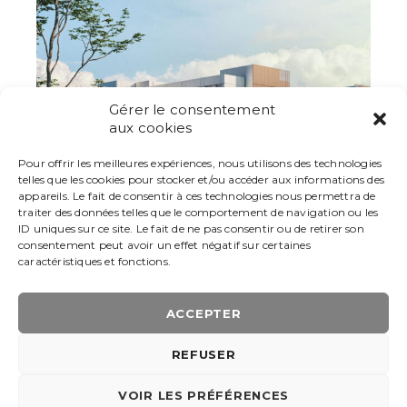
Gérer le consentement
aux cookies
Pour offrir les meilleures expériences, nous utilisons des technologies
telles que les cookies pour stocker et/ou accéder aux informations des
appareils. Le fait de consentir à ces technologies nous permettra de
traiter des données telles que le comportement de navigation ou les
ID uniques sur ce site. Le fait de ne pas consentir ou de retirer son
consentement peut avoir un effet négatif sur certaines
caractéristiques et fonctions.
ACCEPTER
REFUSER
AAU ARCHI © 2026 |
GESTION DES COOKIES
|
POLITIQUE DE
CONFIDENTIALITÉ
| MADE BY
I-LOGICS
VOIR LES PRÉFÉRENCES