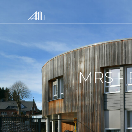
MRS -