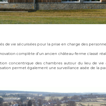
tés de vie sécurisées pour la prise en charge des personn
 rénovation complète d’un ancien château-ferme classé ré
ation concentrique des chambres autour du lieu de vie 
isation permet également une surveillance aisée de la p